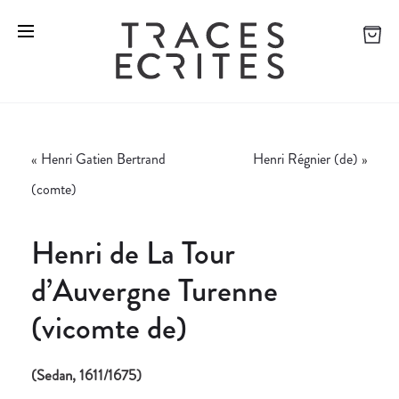
«
Henri Gatien Bertrand
Henri Régnier (de)
»
(comte)
Henri de La Tour
d’Auvergne Turenne
(vicomte de)
(Sedan, 1611/1675)