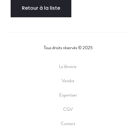
Retour à la liste
Tous droits réservés © 2025
La librairie
Vendre
Expertiser
CGV
Contact