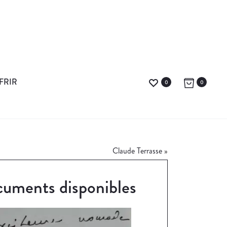
FRIR
0
0
Claude Terrasse
»
uments disponibles