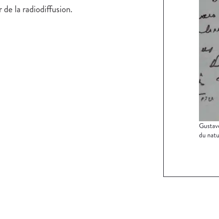
 de la radiodiffusion.
Gustave
du natu