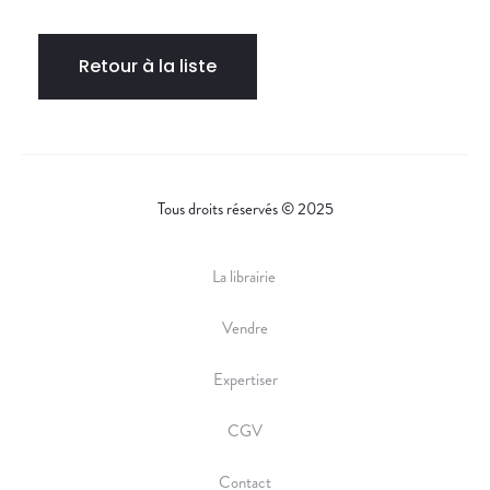
Retour à la liste
Tous droits réservés © 2025
La librairie
Vendre
Expertiser
CGV
Contact