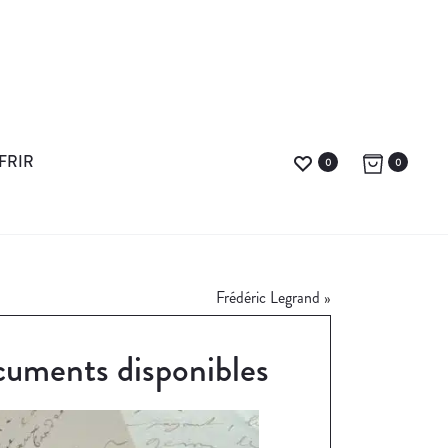
FRIR
0
0
Frédéric Legrand
»
uments disponibles