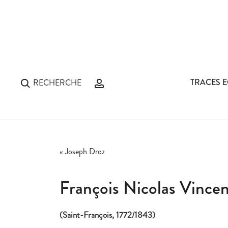
TRACES E
RECHERCHE
«
Joseph Droz
François Nicolas Vinc
(Saint-François, 1772/1843)