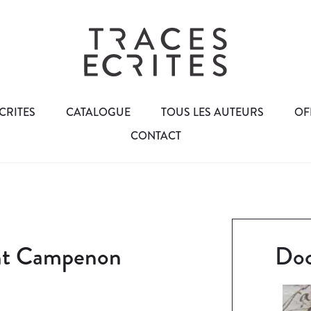
CRITES
CATALOGUE
TOUS LES AUTEURS
OF
CONTACT
ent Campenon
Doc