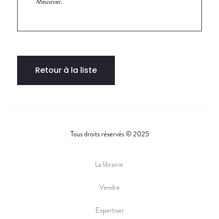
Meusnier.
Retour à la liste
Tous droits réservés © 2025
La librairie
Vendre
Expertiser