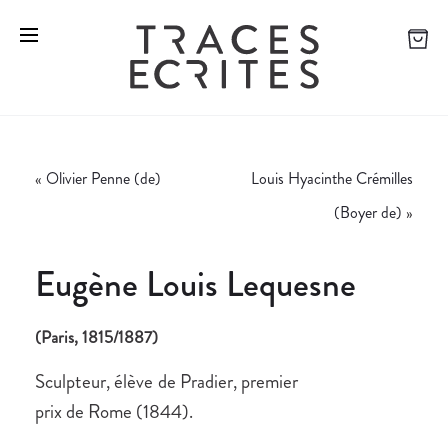
«
Olivier Penne (de)
Louis Hyacinthe Crémilles
(Boyer de)
»
Eugène Louis Lequesne
(Paris, 1815/1887)
Sculpteur, élève de Pradier, premier
prix de Rome (1844).