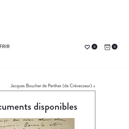
FRIR
0
0
Jacques Boucher de Perthes (de Crèvecoeur)
»
uments disponibles