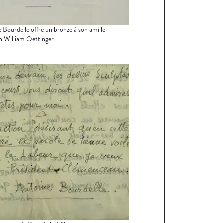
 Bourdelle offre un bronze à son ami le
n William Oettinger