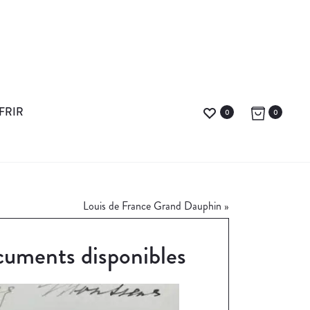
FRIR
0
0
Louis de France Grand Dauphin
»
uments disponibles