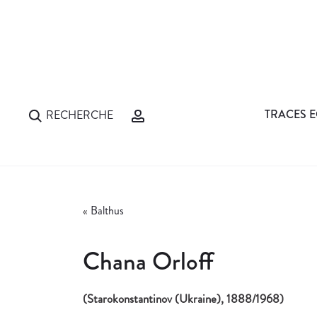
TRACES E
RECHERCHE
«
Balthus
Chana Orloff
(Starokonstantinov (Ukraine), 1888/1968)