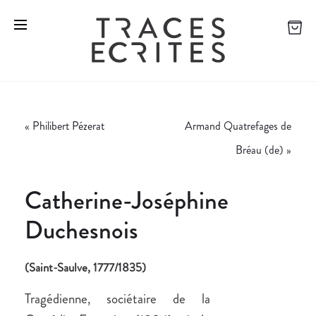
«
Philibert Pézerat
Armand Quatrefages de
Bréau (de)
»
Catherine-Joséphine
Duchesnois
(Saint-Saulve, 1777/1835)
Tragédienne, sociétaire de la