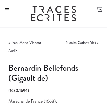
«
Jean-Marie-Vincent
Nicolas Catinat (de)
»
Audin
Bernardin Bellefonds
(Gigault de)
(1630/1694)
Maréchal de France (1668).