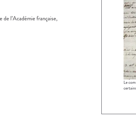
e de l’Académie française,
Le comt
certains