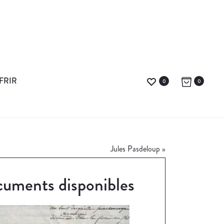
FRIR
0
0
Jules Pasdeloup
»
uments disponibles