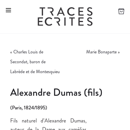
«
Charles Louis de
Marie Bonaparte
»
Secondat, baron de
Labrède et de Montesquieu
Alexandre Dumas (fils)
(Paris, 1824/1895)
Fils naturel d’Alexandre Dumas,
auteur de la Dame aux camélias