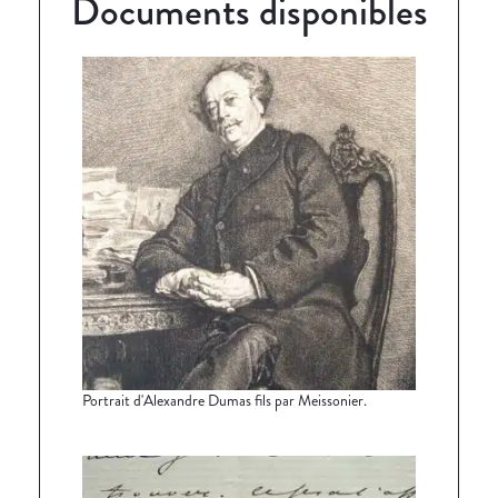
Documents disponibles
Portrait d'Alexandre Dumas fils par Meissonier.