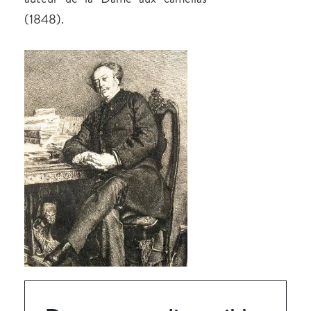
(1848).