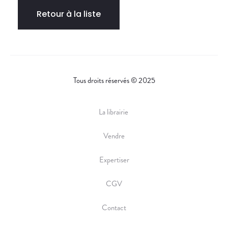
Retour à la liste
Tous droits réservés © 2025
La librairie
Vendre
Expertiser
CGV
Contact