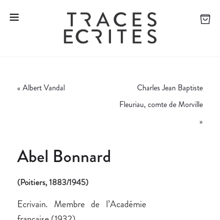
«
Albert Vandal
Charles Jean Baptiste
Fleuriau, comte de Morville
»
Abel Bonnard
(Poitiers, 1883/1945)
Ecrivain. Membre de l’Académie
française (1932).