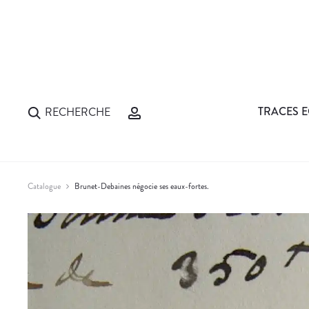
TRACES E
RECHERCHE
Catalogue
Brunet-Debaines négocie ses eaux-fortes.