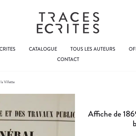
CRITES
CATALOGUE
TOUS LES AUTEURS
OF
CONTACT
la Villette
Affiche de 186
b