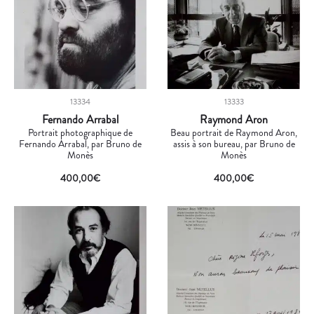
13334
13333
Fernando Arrabal
Raymond Aron
Portrait photographique de
Beau portrait de Raymond Aron,
Fernando Arrabal, par Bruno de
assis à son bureau, par Bruno de
Monès
Monès
400,00
€
400,00
€