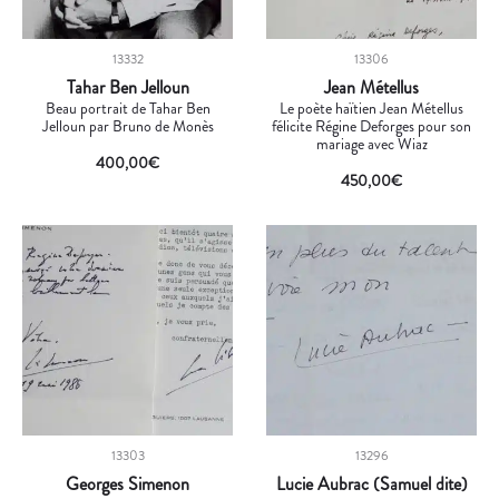
13332
13306
Tahar Ben Jelloun
Jean Métellus
Beau portrait de Tahar Ben
Le poète haïtien Jean Métellus
Jelloun par Bruno de Monès
félicite Régine Deforges pour son
mariage avec Wiaz
400,00
€
450,00
€
13303
13296
Georges Simenon
Lucie Aubrac (Samuel dite)