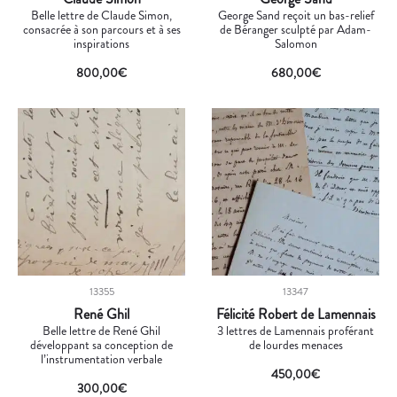
Belle lettre de Claude Simon,
George Sand reçoit un bas-relief
consacrée à son parcours et à ses
de Béranger sculpté par Adam-
inspirations
Salomon
800,00
€
680,00
€
13355
13347
René Ghil
Félicité Robert de Lamennais
Belle lettre de René Ghil
3 lettres de Lamennais proférant
développant sa conception de
de lourdes menaces
l’instrumentation verbale
450,00
€
300,00
€