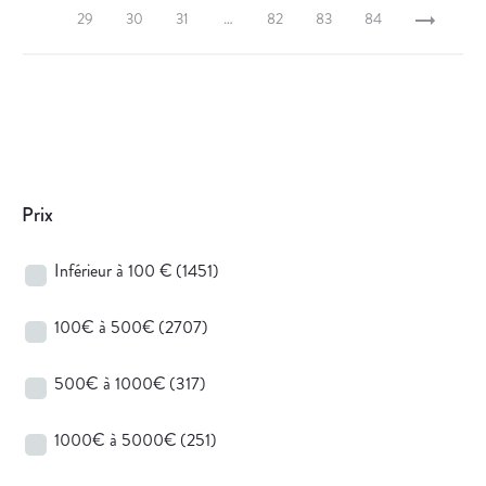
29
30
31
…
82
83
84
Prix
Inférieur à 100 €
(1451)
100€ à 500€
(2707)
500€ à 1000€
(317)
1000€ à 5000€
(251)