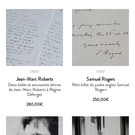
13343
13337
Jean-Marc Roberts
Samuel Rogers
Deux belles et amusantes lettres
Petit billet du poète anglais Samuel
de Jean-Marc Roberts à Régine
Rogers
Deforges
250,00
€
280,00
€