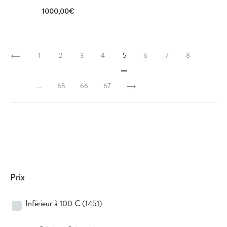
1000,00
€
1
2
3
4
5
6
7
8
…
65
66
67
Prix
Inférieur à 100 €
(1451)