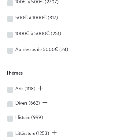
100€ à 500€
(2707)
500€ à 1000€
(317)
1000€ à 5000€
(251)
Au-dessus de 5000€
(24)
Thèmes
Arts
(1118)
Divers
(662)
Histoire
(999)
Littérature
(1253)