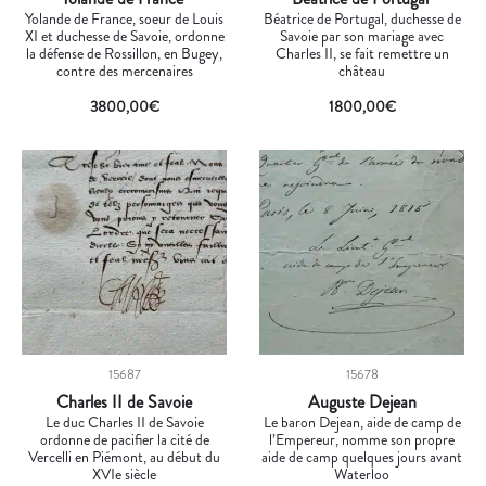
Yolande de France, soeur de Louis
Béatrice de Portugal, duchesse de
XI et duchesse de Savoie, ordonne
Savoie par son mariage avec
la défense de Rossillon, en Bugey,
Charles II, se fait remettre un
contre des mercenaires
château
3800,00
€
1800,00
€
15687
15678
Charles II de Savoie
Auguste Dejean
Le duc Charles II de Savoie
Le baron Dejean, aide de camp de
ordonne de pacifier la cité de
l’Empereur, nomme son propre
Vercelli en Piémont, au début du
aide de camp quelques jours avant
XVIe siècle
Waterloo