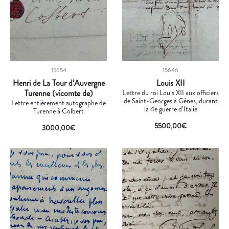
15654
15646
Henri de La Tour d’Auvergne
Louis XII
Turenne (vicomte de)
Lettre du roi Louis XII aux officiers
de Saint-Georges à Gênes, durant
Lettre entièrement autographe de
la 4e guerre d’Italie
Turenne à Colbert
5500,00
€
3000,00
€