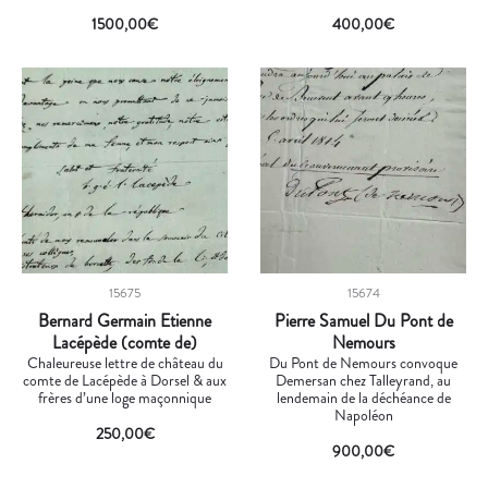
1500,00
€
400,00
€
15675
15674
Bernard Germain Etienne
Pierre Samuel Du Pont de
Lacépède (comte de)
Nemours
Chaleureuse lettre de château du
Du Pont de Nemours convoque
comte de Lacépède à Dorsel & aux
Demersan chez Talleyrand, au
frères d’une loge maçonnique
lendemain de la déchéance de
Napoléon
250,00
€
900,00
€