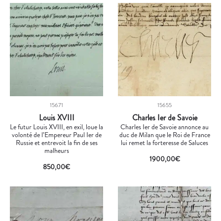
15671
15655
Louis XVIII
Charles Ier de Savoie
Le futur Louis XVIII, en exil, loue la
Charles Ier de Savoie annonce au
volonté de l’Empereur Paul Ier de
duc de Milan que le Roi de France
Russie et entrevoit la fin de ses
lui remet la forteresse de Saluces
malheurs
1900,00
€
850,00
€