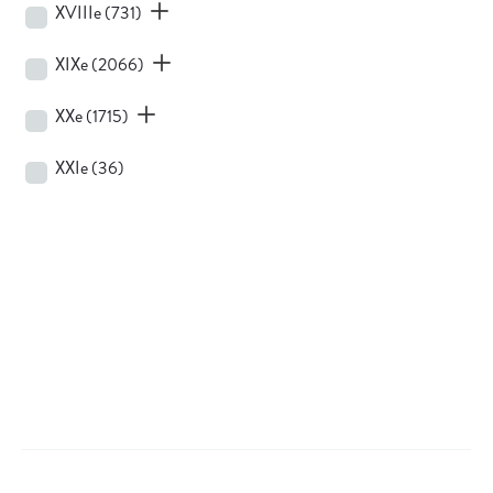
XVIIIe
(731)
XIXe
(2066)
XXe
(1715)
XXIe
(36)